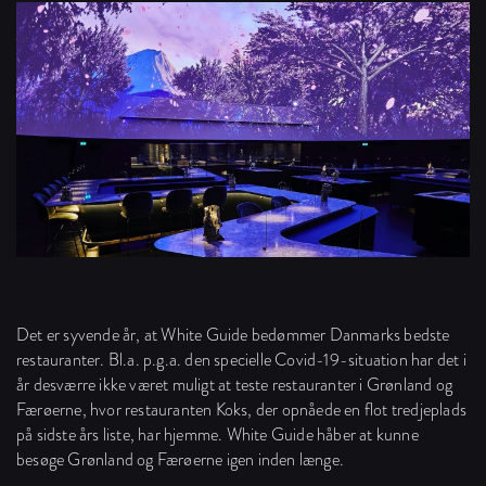
Det er syvende år, at White Guide bedømmer Danmarks bedste
restauranter. Bl.a. p.g.a. den specielle Covid-19-situation har det i
år desværre ikke været muligt at teste restauranter i Grønland og
Færøerne, hvor restauranten Koks, der opnåede en flot tredjeplads
på sidste års liste, har hjemme. White Guide håber at kunne
besøge Grønland og Færøerne igen inden længe.