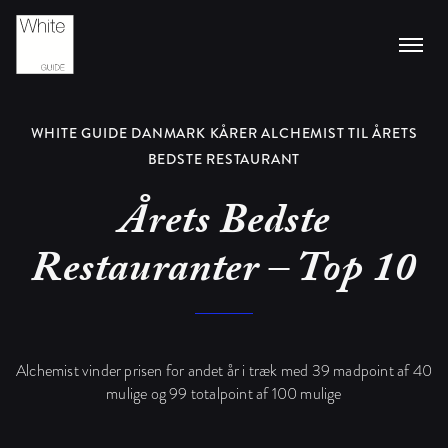
WHITE GUIDE DANMARK KÅRER ALCHEMIST TIL ÅRETS
BEDSTE RESTAURANT
Årets Bedste
Restauranter – Top 10
Alchemist vinder prisen for andet år i træk med 39 madpoint af 40
mulige og 99 totalpoint af 100 mulige